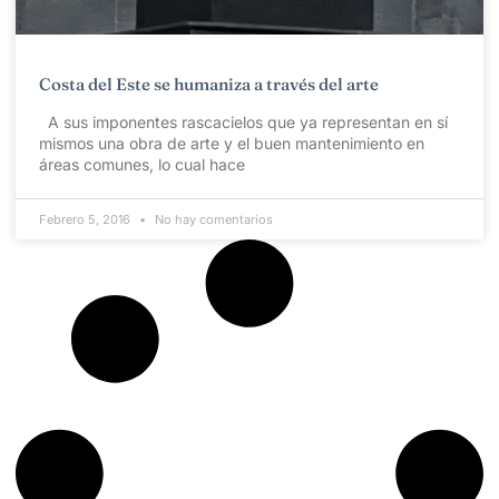
Costa del Este se humaniza a través del arte
A sus imponentes rascacielos que ya representan en sí
mismos una obra de arte y el buen mantenimiento en
áreas comunes, lo cual hace
Febrero 5, 2016
No hay comentarios