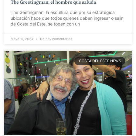
The Greetingman, el hombre que saluda
The Geetingman, la escultura que por su estratégica
ubicación hace que todos quienes deben ingresar o salir
de Costa del Este, se topen con un
Mayo 17, 2024
No hay comentarios
COSTA DEL ESTE NEWS