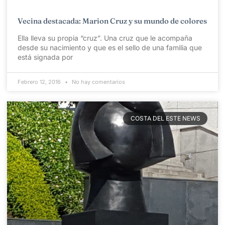
Vecina destacada: Marion Cruz y su mundo de colores
Ella lleva su propia “cruz”. Una cruz que le acompaña
desde su nacimiento y que es el sello de una familia que
está signada por
Febrero 12, 2016
No hay comentarios
COSTA DEL ESTE NEWS