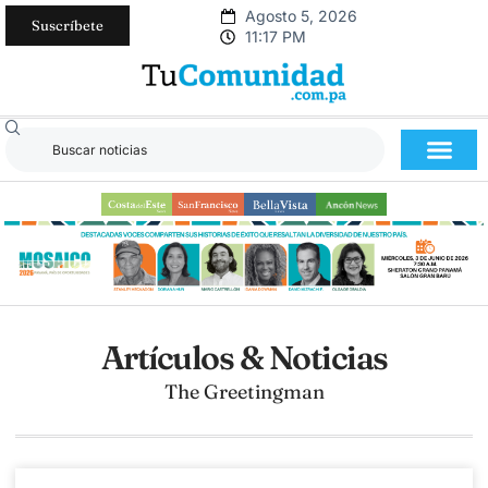
Agosto 5, 2026
Suscríbete
11:17 PM
Artículos & Noticias
The Greetingman