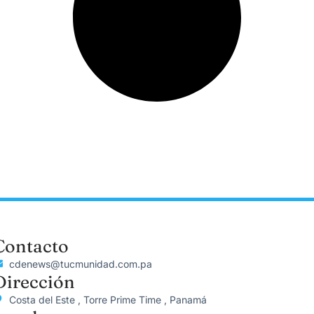
Contacto
cdenews@tucmunidad.com.pa
Dirección
Costa del Este , Torre Prime Time , Panamá