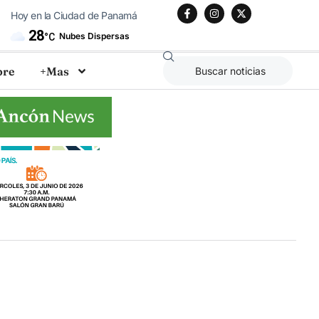
Hoy en la Ciudad de Panamá
28
Nubes Dispersas
°C
bre
+Mas