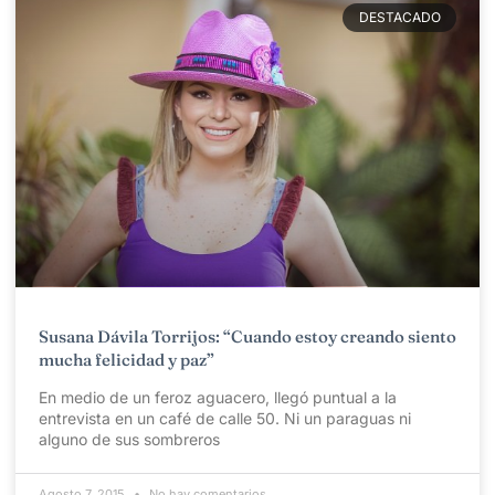
DESTACADO
Susana Dávila Torrijos: “Cuando estoy creando siento
mucha felicidad y paz”
En medio de un feroz aguacero, llegó puntual a la
entrevista en un café de calle 50. Ni un paraguas ni
alguno de sus sombreros
Agosto 7, 2015
No hay comentarios