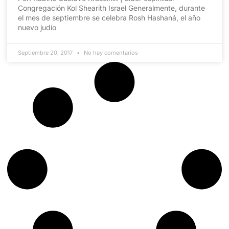
Congregación Kol Shearith Israel Generalmente, durante
el mes de septiembre se celebra Rosh Hashaná, el año
nuevo judío
Septiembre 20, 2017
No hay comentarios