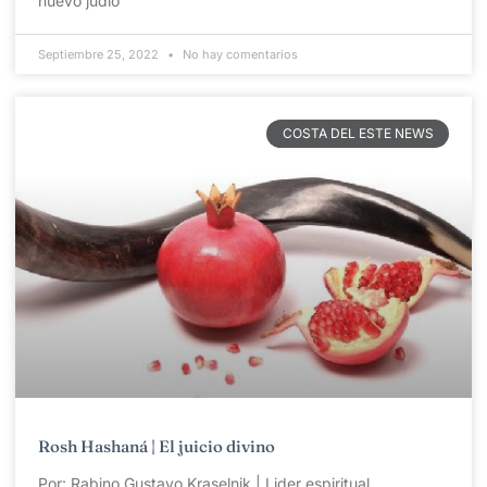
nuevo judío
Septiembre 25, 2022
No hay comentarios
COSTA DEL ESTE NEWS
Rosh Hashaná | El juicio divino
Por: Rabino Gustavo Kraselnik | Lider espiritual