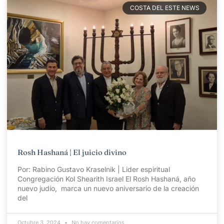
COSTA DEL ESTE NEWS
Rosh Hashaná | El juicio divino
Por: Rabino Gustavo Kraselnik | Lider espiritual
Congregación Kol Shearith Israel El Rosh Hashaná, año
nuevo judío, marca un nuevo aniversario de la creación
del
Octubre 3, 2024
No hay comentarios