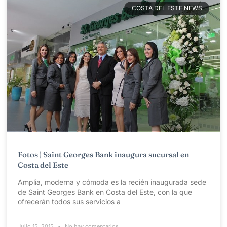
COSTA DEL ESTE NEWS
Fotos | Saint Georges Bank inaugura sucursal en
Costa del Este
Amplia, moderna y cómoda es la recién inaugurada sede
de Saint Georges Bank en Costa del Este, con la que
ofrecerán todos sus servicios a
Julio 15, 2015
No hay comentarios