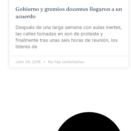
Gobierno y gremios docentes llegaron a un
acuerdo
Después de una larga semana con aulas inertes,
las calles tomadas en son de protesta y
finalmente tras unas seis horas de reunión, los
líderes de
Julio 24, 2016
No hay comentarios