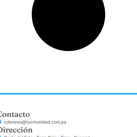
Contacto
cdenews@tucmunidad.com.pa
Dirección