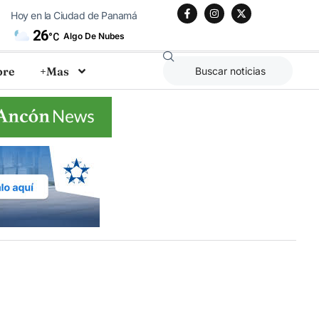
Hoy en la Ciudad de Panamá
26
Algo De Nubes
°C
bre
+Mas