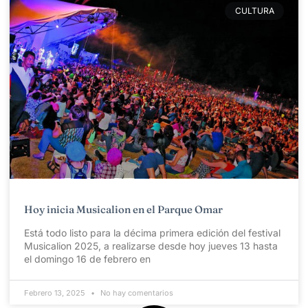
CULTURA
Hoy inicia Musicalion en el Parque Omar
Está todo listo para la décima primera edición del festival
Musicalion 2025, a realizarse desde hoy jueves 13 hasta
el domingo 16 de febrero en
Febrero 13, 2025
No hay comentarios