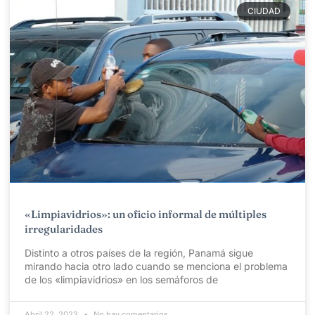
CIUDAD
«Limpiavidrios»: un oficio informal de múltiples
irregularidades
Distinto a otros países de la región, Panamá sigue
mirando hacia otro lado cuando se menciona el problema
de los «limpiavidrios» en los semáforos de
Abril 22, 2023
No hay comentarios