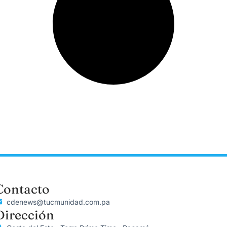
Contacto
cdenews@tucmunidad.com.pa
Dirección