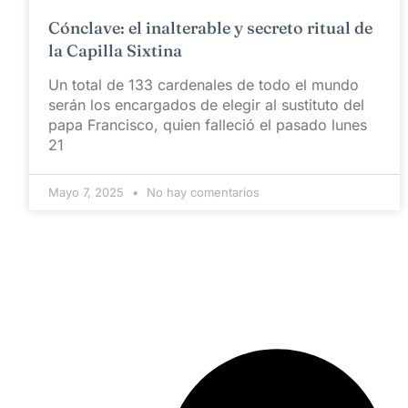
Cónclave: el inalterable y secreto ritual de
la Capilla Sixtina
Un total de 133 cardenales de todo el mundo
serán los encargados de elegir al sustituto del
papa Francisco, quien falleció el pasado lunes
21
Mayo 7, 2025
No hay comentarios