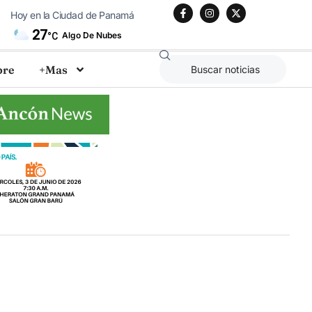
Hoy en la Ciudad de Panamá
27
Algo De Nubes
°C
bre
+Mas