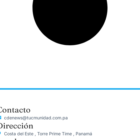
Contacto
cdenews@tucmunidad.com.pa
Dirección
Costa del Este , Torre Prime Time , Panamá