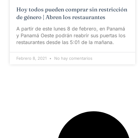
Hoy todos pueden comprar sin restricción
de género | Abren los restaurantes
A partir de este lunes 8 de febrero, en Panamá
y Panamá Oeste podrán reabrir sus puertas los
restaurantes desde las 5:01 de la mañana.
Febrero 8, 2021
No hay comentarios