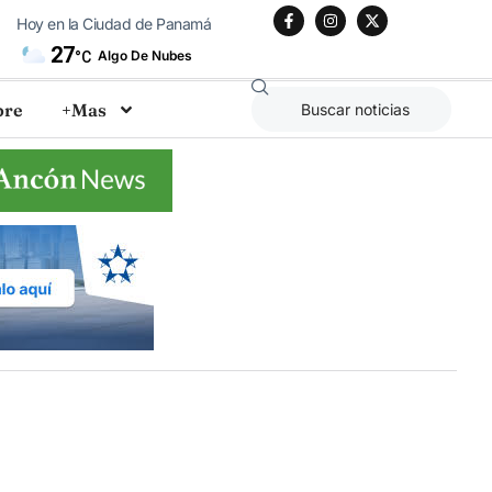
Hoy en la Ciudad de Panamá
27
Algo De Nubes
°C
bre
+Mas