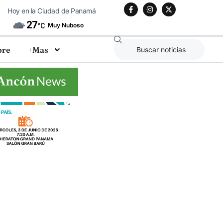
Hoy en la Ciudad de Panamá
27
Muy Nuboso
°C
bre
+Mas