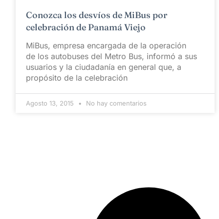
Conozca los desvíos de MiBus por
celebración de Panamá Viejo
MiBus, empresa encargada de la operación
de los autobuses del Metro Bus, informó a sus
usuarios y la ciudadanía en general que, a
propósito de la celebración
Agosto 13, 2015
No hay comentarios