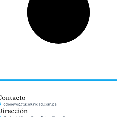
Contacto
cdenews@tucmunidad.com.pa
Dirección