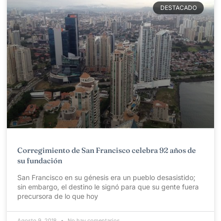
DESTACADO
Corregimiento de San Francisco celebra 92 años de
su fundación
San Francisco en su génesis era un pueblo desasistido;
sin embargo, el destino le signó para que su gente fuera
precursora de lo que hoy
Agosto 9, 2018
No hay comentarios