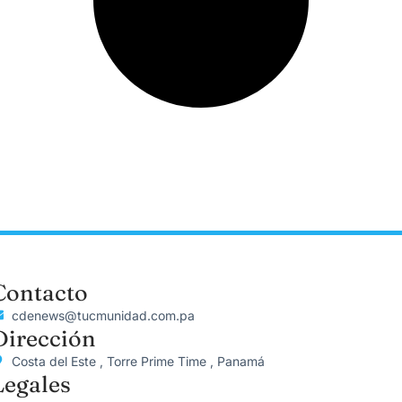
Contacto
cdenews@tucmunidad.com.pa
Dirección
Costa del Este , Torre Prime Time , Panamá
Legales