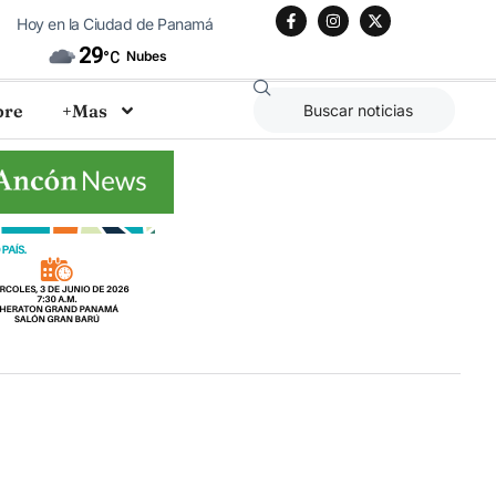
Hoy en la Ciudad de Panamá
29
Nubes
°C
bre
+Mas