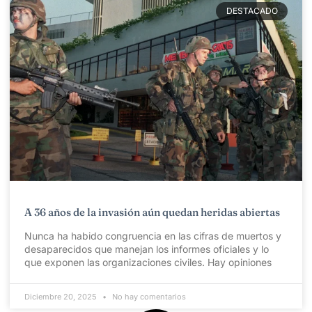
DESTACADO
A 36 años de la invasión aún quedan heridas abiertas
Nunca ha habido congruencia en las cifras de muertos y
desaparecidos que manejan los informes oficiales y lo
que exponen las organizaciones civiles. Hay opiniones
Diciembre 20, 2025
No hay comentarios