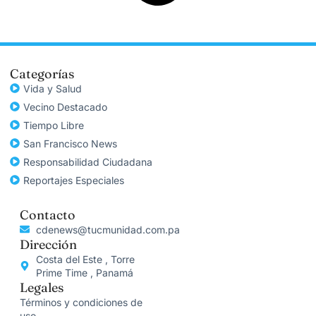
Categorías
Vida y Salud
Vecino Destacado
Tiempo Libre
San Francisco News
Responsabilidad Ciudadana
Reportajes Especiales
Contacto
cdenews@tucmunidad.com.pa
Dirección
Costa del Este , Torre
Prime Time , Panamá
Legales
Términos y condiciones de
uso