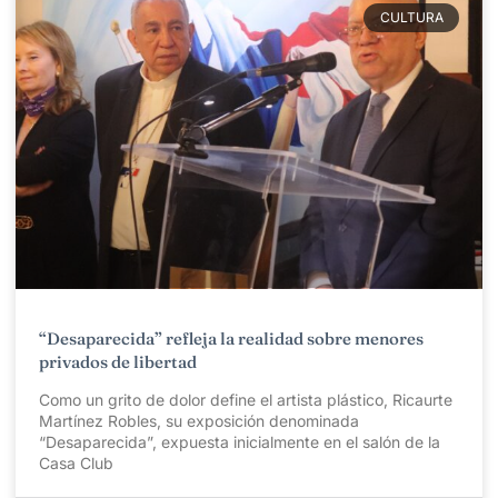
CULTURA
“Desaparecida” refleja la realidad sobre menores
privados de libertad
Como un grito de dolor define el artista plástico, Ricaurte
Martínez Robles, su exposición denominada
“Desaparecida”, expuesta inicialmente en el salón de la
Casa Club