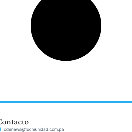
Contacto
cdenews@tucmunidad.com.pa