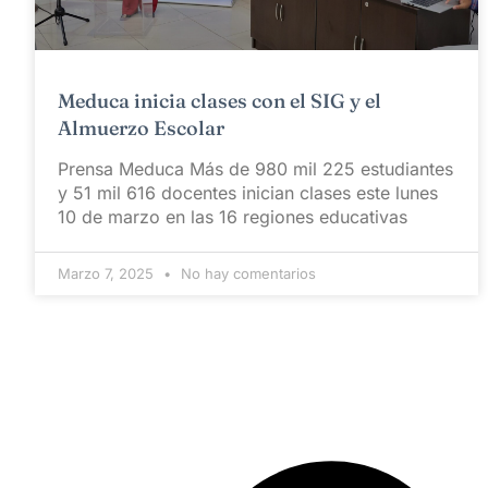
Meduca inicia clases con el SIG y el
Almuerzo Escolar
Prensa Meduca Más de 980 mil 225 estudiantes
y 51 mil 616 docentes inician clases este lunes
10 de marzo en las 16 regiones educativas
Marzo 7, 2025
No hay comentarios