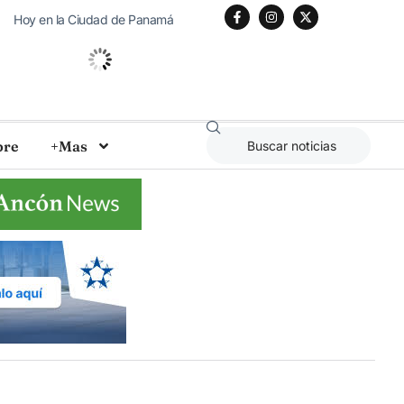
Hoy en la Ciudad de Panamá
25
°C
Cielo Claro
bre
+Mas