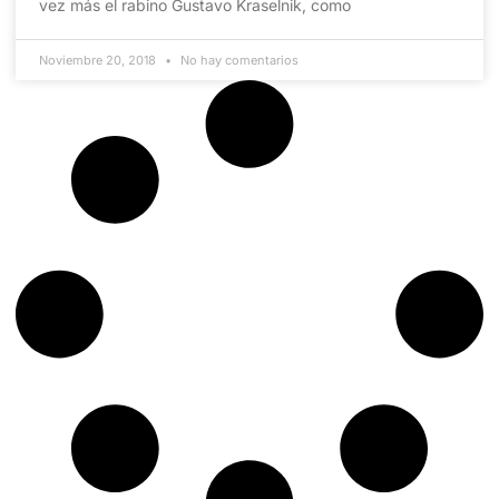
vez más el rabino Gustavo Kraselnik, como
Noviembre 20, 2018
No hay comentarios