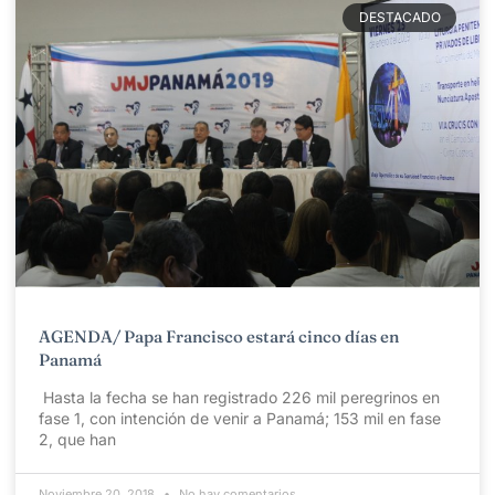
DESTACADO
AGENDA/ Papa Francisco estará cinco días en
Panamá
Hasta la fecha se han registrado 226 mil peregrinos en
fase 1, con intención de venir a Panamá; 153 mil en fase
2, que han
Noviembre 20, 2018
No hay comentarios