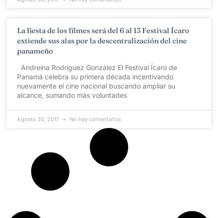
La fiesta de los filmes será del 6 al 13 Festival Ícaro
extiende sus alas por la descentralización del cine
panameño
Andreína Rodríguez González El Festival Ícaro de
Panamá celebra su primera década incentivando
nuevamente el cine nacional buscando ampliar su
alcance, sumando más voluntades
Agosto 30, 2017
No hay comentarios