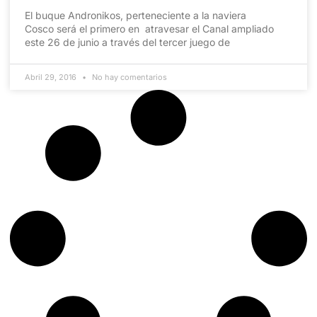
El buque Andronikos, perteneciente a la naviera
Cosco será el primero en atravesar el Canal ampliado
este 26 de junio a través del tercer juego de
Abril 29, 2016
No hay comentarios